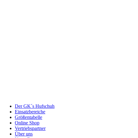
Der GK´s Hufschuh
Einsatzbereiche
Größentabelle
Online Shop
Vertriebspartner
Über uns