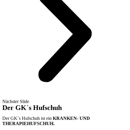
Nächster Slide
Der GK´s Hufschuh
Der GK´s Hufschuh ist ein
KRANKEN- UND
THERAPIEHUFSCHUH.