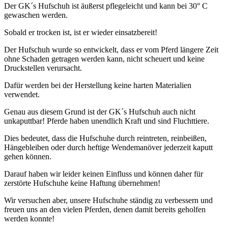
Der GK´s Hufschuh ist äußerst pflegeleicht und kann bei 30° C
gewaschen werden.
Sobald er trocken ist, ist er wieder einsatzbereit!
Der Hufschuh wurde so entwickelt, dass er vom Pferd längere Zeit
ohne Schaden getragen werden kann, nicht scheuert und keine
Druckstellen verursacht.
Dafür werden bei der Herstellung keine harten Materialien
verwendet.
Genau aus diesem Grund ist der GK´s Hufschuh auch nicht
unkaputtbar!
Pferde haben unendlich Kraft und sind Fluchttiere.
Dies bedeutet, dass die Hufschuhe durch reintreten, reinbeißen,
Hängebleiben oder durch heftige Wendemanöver jederzeit kaputt
gehen können.
Darauf haben wir leider keinen Einfluss und können daher für
zerstörte Hufschuhe keine Haftung übernehmen!
Wir versuchen aber, unsere Hufschuhe ständig zu verbessern und
freuen uns an den vielen Pferden, denen damit bereits geholfen
werden konnte!