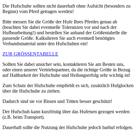
Die Hufschuhe sollten nicht dauerhaft ohne Aufsicht (besonders zu
Beginn) vom Pferd getragen werden!
Bitte messen Sie die Größe der Hufe Ihres Pferdes genau ab
(beachten Sie dabei eventuelle Toleranzen vor und nach der
Hufbearbeitung!) und bestellen Sie anhand der Größentabelle die
passende Größe. Kalkulieren Sie auch eventuell benötigtes
Verbandsmaterial unter den Hufschuhen ein!
ZUR GRÖSSENTABELLE
Sollten Sie dabei unsicher sein, kontaktieren Sie am Besten uns,
oder einen unserer Vertriebspartner, da die richtige Größe in Bezug
auf Haltbarkeit der Hufschuhe und Heilungserfolg sehr wichtig ist!
Zum Schutz der Hufschuhe empfiehlt es sich, zusätzlich Hufglocken
über die Hufschuhe zu ziehen.
Dadurch sind sie vor Bissen und Tritten besser geschützt!
Der Hufschuh kann kurzfristig über das Hufeisen gezogen werden
(z.B. beim Transport).
Dauerhaft sollte die Nutzung der Hufschuhe jedoch barhuf erfolgen.