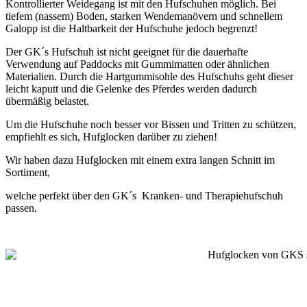
Kontrollierter Weidegang ist mit den Hufschuhen möglich. Bei
tiefem (nassem) Boden, starken Wendemanövern und schnellem
Galopp ist die Haltbarkeit der Hufschuhe jedoch begrenzt!
Der GK´s Hufschuh ist nicht geeignet für die dauerhafte
Verwendung auf Paddocks mit Gummimatten oder ähnlichen
Materialien.
Durch die Hartgummisohle des Hufschuhs geht dieser
leicht kaputt und die Gelenke des Pferdes werden dadurch
übermäßig belastet.
Um die Hufschuhe noch besser vor Bissen und Tritten zu schützen,
empfiehlt es sich, Hufglocken darüber zu ziehen!
Wir haben dazu Hufglocken mit einem extra langen Schnitt im
Sortiment,
welche perfekt über den GK´s Kranken- und Therapiehufschuh
passen.