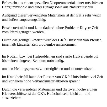
Er besteht aus einem speziellen Neoprenmaterial, einer rutschfesten
Hartgummisohle und einer Einlagesohle aus Naturkautschuk.
Aufgrund dieser verwendeten Materialien ist der GK´s sehr weich
und äußerst anpassungsfähig.
Er scheuert nicht und kann dadurch ohne Probleme längere Zeit
vom Pferd getragen werden.
Durch das geringe Gewicht wird der GK´s Hufschuh von Pferden
innerhalb kürzester Zeit problemlos angenommen!
Im Notfall, bzw. bei Hufproblemen
sind sterile Hufverbände oft
über einen längeren Zeitraum notwendig,
um den Heilungsprozess zu ermöglichen und zu unterstützen.
Im Krankheitsfall kann der Einsatz von GK´s Hufschuhen viel Zeit
und vor allem hohe Verbandsmaterialkosten sparen!
Durch die verwendeten Materialien und die zwei hochwertigen
Klettverschlüsse ist der GK´s Hufschuh sehr leicht an- und
auszuziehen: