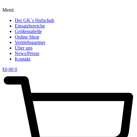
Menü
Der GK´s Hufschuh
Einsatzbereiche
Größentabelle
Online Shop
Vertriebspartner
Über uns
News/Presse
Kontakt
€
0,00
0