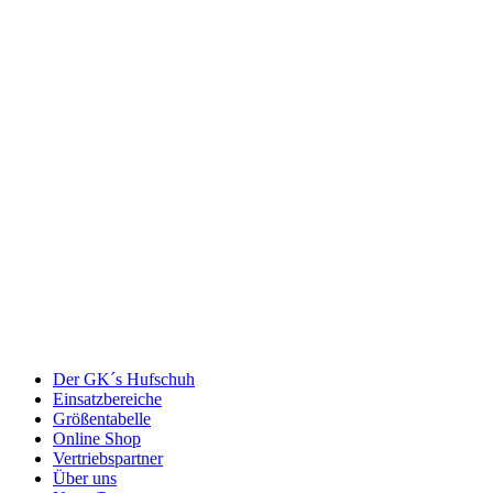
Der GK´s Hufschuh
Einsatzbereiche
Größentabelle
Online Shop
Vertriebspartner
Über uns