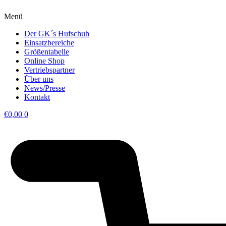
Menü
Der GK´s Hufschuh
Einsatzbereiche
Größentabelle
Online Shop
Vertriebspartner
Über uns
News/Presse
Kontakt
€
0,00
0